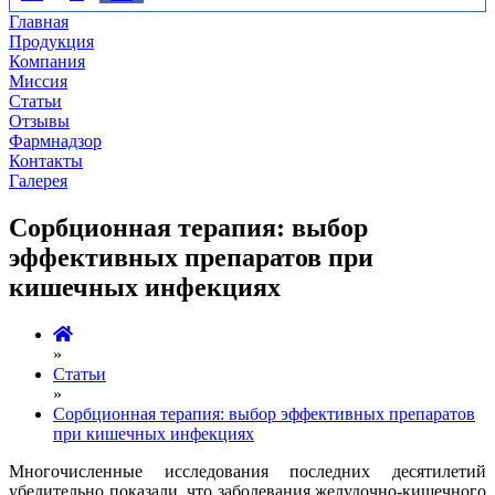
Главная
Продукция
Компания
Миссия
Статьи
Отзывы
Фармнадзор
Контакты
Галерея
Сорбционная терапия: выбор
эффективных препаратов при
кишечных инфекциях
»
Статьи
»
Сорбционная терапия: выбор эффективных препаратов
при кишечных инфекциях
Многочисленные исследования последних десятилетий
убедительно показали, что заболевания желудочно-кишечного