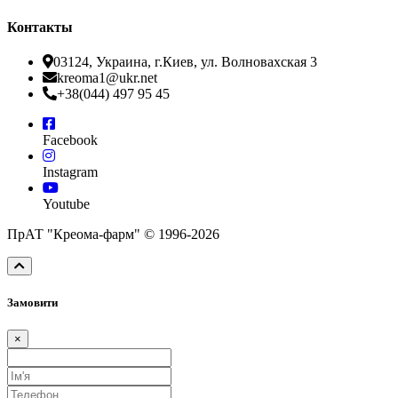
Контакты
03124, Украина, г.Киев, ул. Волновахская 3
kreoma1@ukr.net
+38(044) 497 95 45
Facebook
Instagram
Youtube
ПрАТ "Креома-фарм" © 1996-2026
Замовити
×