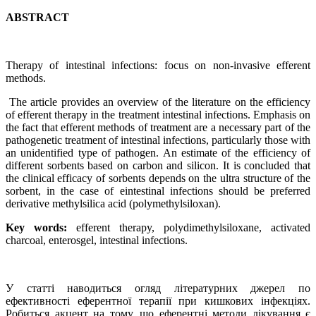
ABSTRACT
Therapy of intestinal infections: focus on non-invasive efferent
methods.
The article provides an overview of the literature on the efficiency
of efferent therapy in the treatment intestinal infections. Emphasis on
the fact that efferent methods of treatment are a necessary part of the
pathogenetic treatment of intestinal infections, particularly those with
an unidentified type of pathogen. An estimate of the efficiency of
different sorbents based on carbon and silicon. It is concluded that
the clinical efficacy of sorbents depends on the ultra structure of the
sorbent, in the case of eintestinal infections should be preferred
derivative methylsilica acid (polymethylsiloxan).
Key words:
efferent therapy, polydimethylsiloxane, activated
charcoal, enterosgel, intestinal infections.
У статті наводиться огляд літературних джерел по
ефективності еферентної терапії при кишкових інфекціях.
Робиться акцент на тому, що еферентні методи лікування є