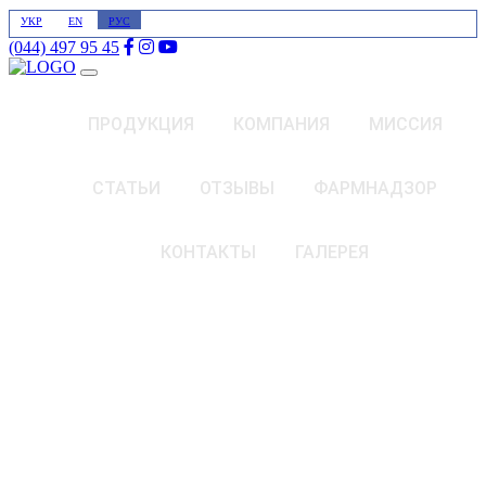
УКР
EN
РУС
(044) 497 95 45
ПРОДУКЦИЯ
КОМПАНИЯ
МИССИЯ
СТАТЬИ
ОТЗЫВЫ
ФАРМНАДЗОР
КОНТАКТЫ
ГАЛЕРЕЯ