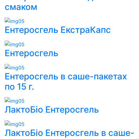
смаком
Ентеросгель ЕкстраКапс
Ентеросгель
Ентеросгель в саше-пакетах
по 15 г.
ЛактоБіо Ентеросгель
ЛактоБіо Ентеросгель в саше-