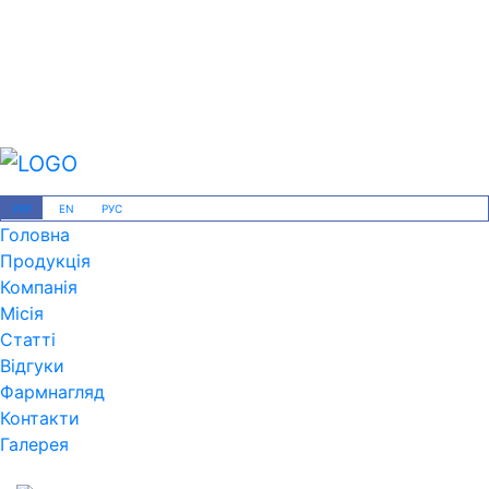
УКР
EN
РУС
Головна
Продукція
Компанія
Місія
Статті
Відгуки
Фармнагляд
Контакти
Галерея