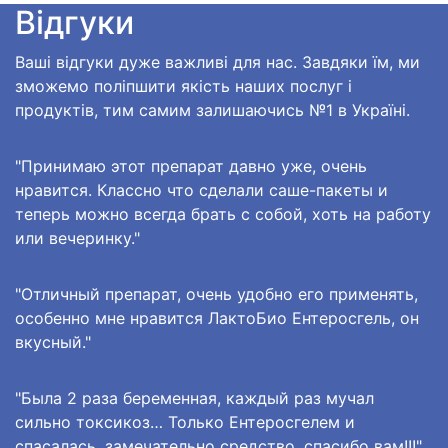
Відгуки
Ваші відгуки дуже важливі для нас. Завдяки їм, ми
зможемо поліпшити якість наших послуг і
продуктів, тим самим залишаючись №1 в Україні.
"Принимаю этот препарат давно уже, очень
нравится. Классно что сделали саше-пакеты и
теперь можно всегда брать с собой, хоть на работу
или вечеринку."
"Отличный препарат, очень удобно его применять,
особенно мне нравится ЛактоБио Ентеросгель, он
вкусный."
"Была 2 раза беременная, каждый раз мучал
сильно токсикоз… Только Ентеросгелем и
спасалась, замечательно средство, спасибо вам!!!"