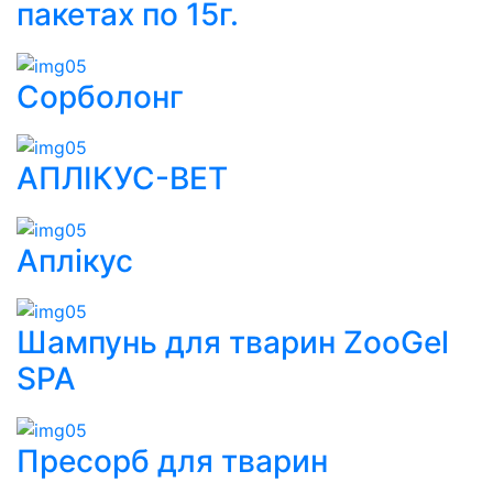
пакетах по 15г.
Сорболонг
АПЛІКУС-ВЕТ
Аплікус
Шампунь для тварин ZooGel
SPA
Пресорб для тварин