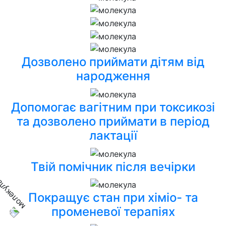
Дозволено приймати дітям від
народження
Допомогає вагітним при токсикозі
та дозволено приймати в період
лактації
Твій помічник після вечірки
Покращує стан при хіміо- та
променевої терапіях