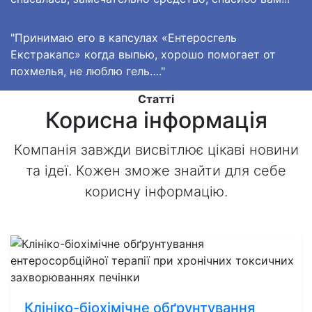
"Принимаю его в капсулах «Ентеросгель
Екстракапс» когда выпью, хорошо помогает от
похмелья, не люблю гель…."
Статті
Корисна інформація
Компанія завжди висвітлює цікаві новини
та ідеї. Кожен зможе знайти для себе
корисну інформацію.
Клініко-біохімічне обґрунтування