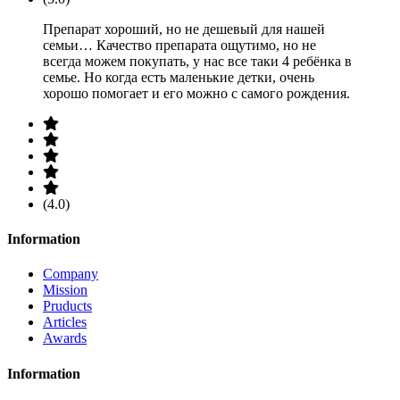
Препарат хороший, но не дешевый для нашей
семьи… Качество препарата ощутимо, но не
всегда можем покупать, у нас все таки 4 ребёнка в
семье. Но когда есть маленькие детки, очень
хорошо помогает и его можно с самого рождения.
(4.0)
Information
Company
Mission
Pruducts
Articles
Awards
Information