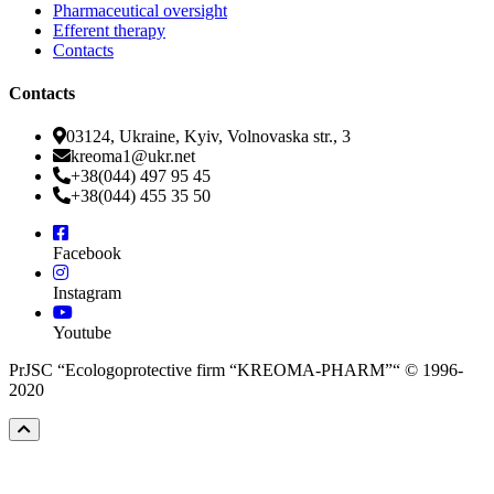
Pharmaceutical oversight
Efferent therapy
Contacts
Contacts
03124, Ukraine, Kyiv, Volnovaska str., 3
kreoma1@ukr.net
+38(044) 497 95 45
+38(044) 455 35 50
Facebook
Instagram
Youtube
PrJSC “Ecologoprotective firm “KREOMA-PHARM”“ © 1996-
2020