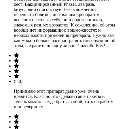
бест! Вакцинированный Phazer, два раза,
безусловно способствует без осложнений
перенести болезнь, но с вашим препаратом
вылечил не только себя, но и родственников,
знакомых разных возрастов. К сожалению, об этом
вообще нет информации о вощможностях и
необходимости применения препарата. Нужно вам
как можно больше распространять информацию об
этом, сохраните не одну жизнь. Спасибо Вам!
(5.0)
Принимаю этот препарат давно уже, очень
нравится. Классно что сделали саше-пакеты и
теперь можно всегда брать с собой, хоть на работу
или вечеринку.