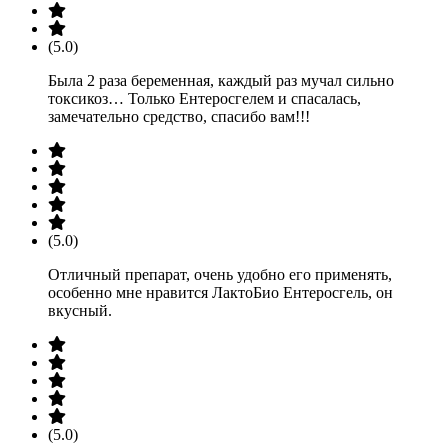
(5.0)
Была 2 раза беременная, каждый раз мучал сильно
токсикоз… Только Ентеросгелем и спасалась,
замечательно средство, спасибо вам!!!
(5.0)
Отличный препарат, очень удобно его применять,
особенно мне нравится ЛактоБио Ентеросгель, он
вкусный.
(5.0)