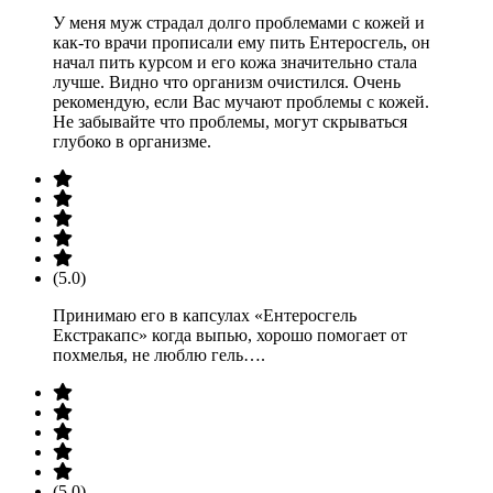
У меня муж страдал долго проблемами с кожей и
как-то врачи прописали ему пить Ентеросгель, он
начал пить курсом и его кожа значительно стала
лучше. Видно что организм очистился. Очень
рекомендую, если Вас мучают проблемы с кожей.
Не забывайте что проблемы, могут скрываться
глубоко в организме.
(5.0)
Принимаю его в капсулах «Ентеросгель
Екстракапс» когда выпью, хорошо помогает от
похмелья, не люблю гель….
(5.0)